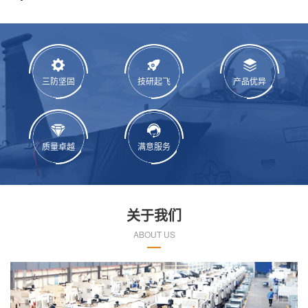
三防坚固
技研起飞
产品优异
质量卓越
满意服务
关于我们
ABOUT US