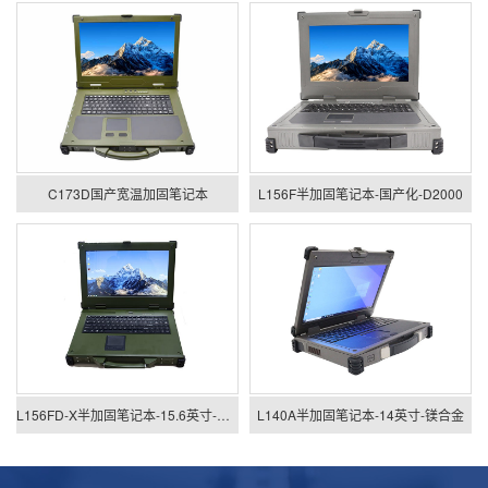
C173D国产宽温加固笔记本
L156F半加固笔记本-国产化-D2000
L156FD-X半加固笔记本-15.6英寸-国产化加固笔记本
L140A半加固笔记本-14英寸-镁合金