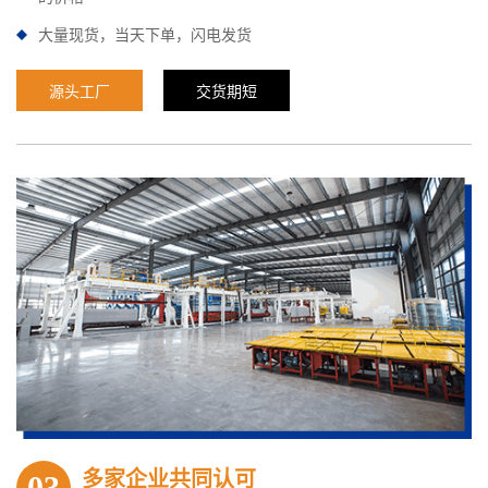
大量现货，当天下单，闪电发货
源头工厂
交货期短
多家企业共同认可
03