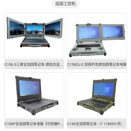
加固工控机
C156-3三屏全加固笔记本-镁铝合金-独立显卡
C156DJ-2 双摇杆双屏加固笔记本电脑
C156P全加固笔记本电脑【可拓展PCIE X16】
C156全加固笔记本 - i7 11850H-防护等级IP65-军绿色